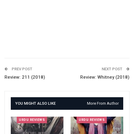
PREV POST
NEXT POST
Review: 211 (2018)
Review: Whitney (2018)
YOU MIGHT ALSO LIKE
More From Author
URDU REVIEWS
URDU REVIEWS