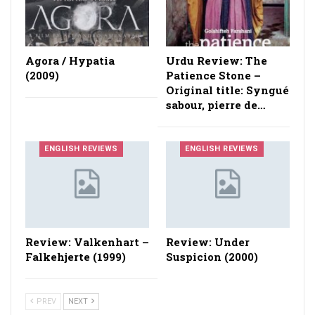
Agora / Hypatia
Urdu Review: The
(2009)
Patience Stone –
Original title: Syngué
sabour, pierre de…
ENGLISH REVIEWS
ENGLISH REVIEWS
Review: Valkenhart –
Review: Under
Falkehjerte (1999)
Suspicion (2000)
PREV
NEXT