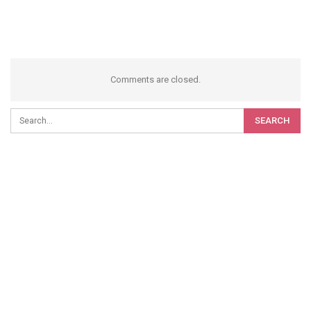
Comments are closed.